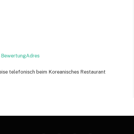
 – BewertungAdres
reise telefonisch beim Koreanisches Restaurant