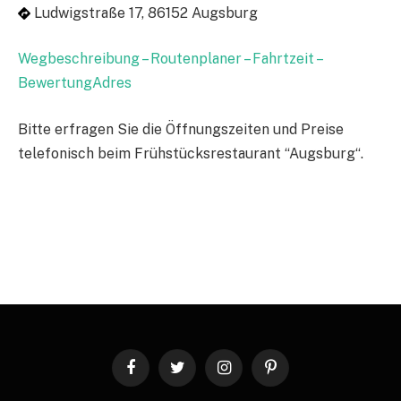
Ludwigstraße 17, 86152 Augsburg
Wegbeschreibung – Routenplaner – Fahrtzeit –
BewertungAdres
Bitte erfragen Sie die Öffnungszeiten und Preise
telefonisch beim Frühstücksrestaurant “Augsburg“.
Facebook
Twitter
Instagram
Pinterest