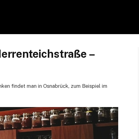
rrenteichstraße –
nken findet man in Osnabrück, zum Beispiel im