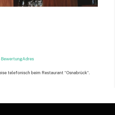
 – BewertungAdres
eise telefonisch beim Restaurant “Osnabrück“.