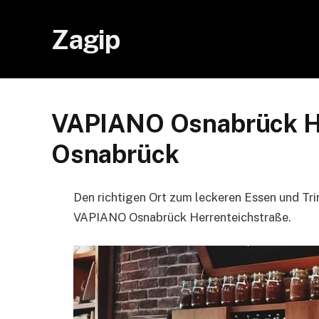
Zagip
VAPIANO Osnabrück He
Osnabrück
Den richtigen Ort zum leckeren Essen und Tri
VAPIANO Osnabrück Herrenteichstraße.