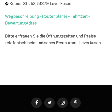
Kölner Str. 52, 51379 Leverkusen
Wegbeschreibung – Routenplaner – Fahrtzeit –
BewertungAdres
Bitte erfragen Sie die Öffnungszeiten und Preise
telefonisch beim Indisches Restaurant “Leverkusen“.
Facebook
Twitter
Instagram
Pinterest