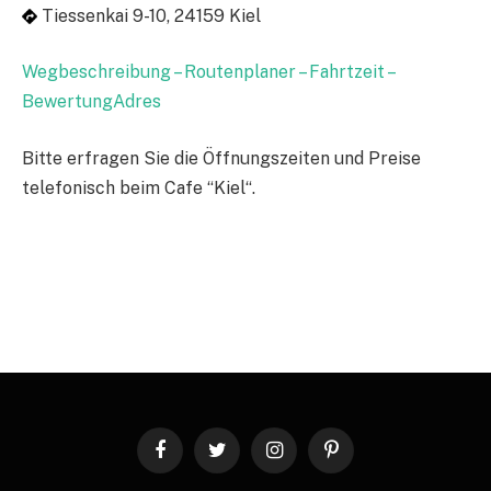
Tiessenkai 9-10, 24159 Kiel
Wegbeschreibung – Routenplaner – Fahrtzeit –
BewertungAdres
Bitte erfragen Sie die Öffnungszeiten und Preise
telefonisch beim Cafe “Kiel“.
Facebook
Twitter
Instagram
Pinterest