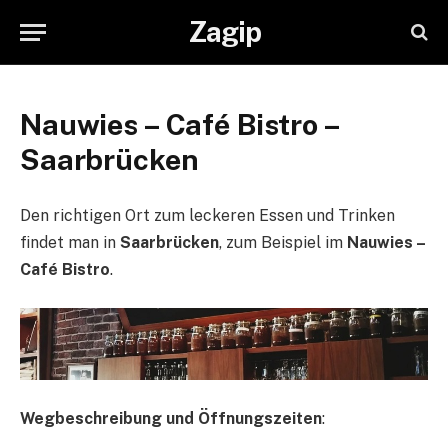
Zagip
Nauwies – Café Bistro –
Saarbrücken
Den richtigen Ort zum leckeren Essen und Trinken
findet man in
Saarbrücken
, zum Beispiel im
Nauwies –
Café Bistro
.
Wegbeschreibung und Öffnungszeiten
: