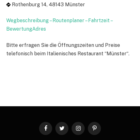
Rothenburg 14, 48143 Münster
Wegbeschreibung – Routenplaner – Fahrtzeit –
BewertungAdres
Bitte erfragen Sie die Öffnungszeiten und Preise
telefonisch beim Italienisches Restaurant “Münster“.
Facebook
Twitter
Instagram
Pinterest