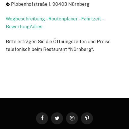
Plobenhofstraße 1, 90403 Nürnberg
Wegbeschreibung – Routenplaner – Fahrtzeit –
BewertungAdres
Bitte erfragen Sie die Öffnungszeiten und Preise
telefonisch beim Restaurant “Nürnberg“.
Facebook
Twitter
Instagram
Pinterest