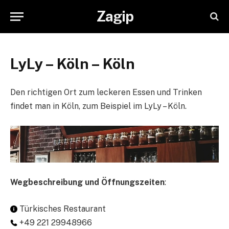
Zagip
LyLy – Köln – Köln
Den richtigen Ort zum leckeren Essen und Trinken
findet man in Köln, zum Beispiel im LyLy – Köln.
Wegbeschreibung und Öffnungszeiten
:
Türkisches Restaurant
+49 221 29948966