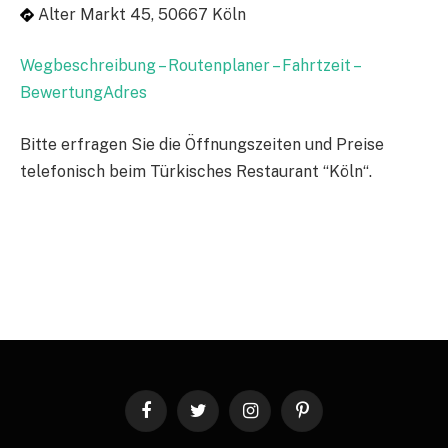
Alter Markt 45, 50667 Köln
Wegbeschreibung – Routenplaner – Fahrtzeit –
BewertungAdres
Bitte erfragen Sie die Öffnungszeiten und Preise
telefonisch beim Türkisches Restaurant “Köln“.
Facebook
Twitter
Instagram
Pinterest