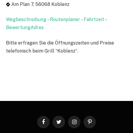
Am Plan 7, 56068 Koblenz
Wegbeschreibung – Routenplaner – Fahrtzeit –
BewertungAdres
Bitte erfragen Sie die Öffnungszeiten und Preise
telefonisch beim Grill “Koblenz“.
Facebook
Twitter
Instagram
Pinterest