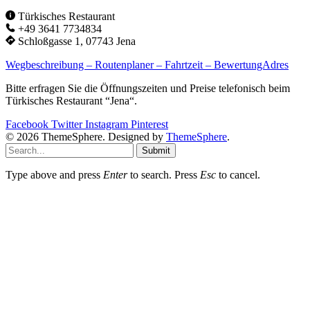
Türkisches Restaurant
+49 3641 7734834
Schloßgasse 1, 07743 Jena
Wegbeschreibung – Routenplaner – Fahrtzeit – BewertungAdres
Bitte erfragen Sie die Öffnungszeiten und Preise telefonisch beim
Türkisches Restaurant “Jena“.
Facebook
Twitter
Instagram
Pinterest
© 2026 ThemeSphere. Designed by
ThemeSphere
.
Submit
Type above and press
Enter
to search. Press
Esc
to cancel.