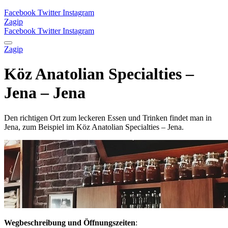
Facebook
Twitter
Instagram
Zagip
Facebook
Twitter
Instagram
Zagip
Köz Anatolian Specialties –
Jena – Jena
Den richtigen Ort zum leckeren Essen und Trinken findet man in
Jena, zum Beispiel im Köz Anatolian Specialties – Jena.
Wegbeschreibung und Öffnungszeiten
: