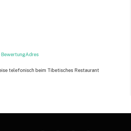
 – BewertungAdres
eise telefonisch beim Tibetisches Restaurant