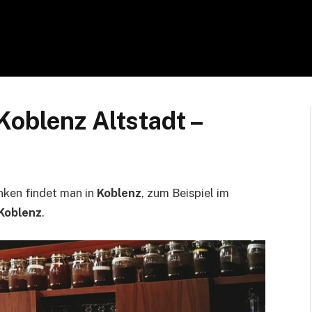
oblenz Altstadt –
nken findet man in
Koblenz
, zum Beispiel im
Koblenz
.