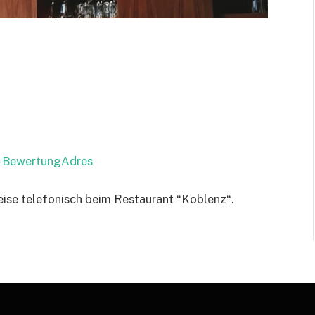
 – BewertungAdres
eise telefonisch beim Restaurant “Koblenz“.