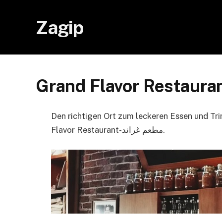
Zagip
Den richtigen Ort zum leckeren Essen und Tri
Flavor Restaurant-مطعم غراند.