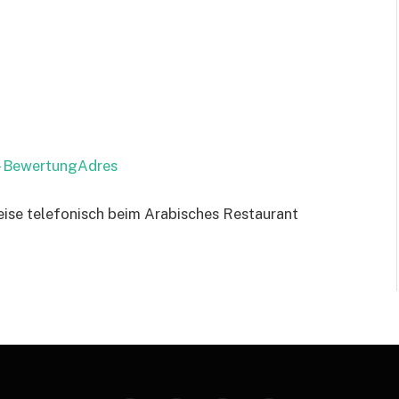
 – BewertungAdres
eise telefonisch beim Arabisches Restaurant