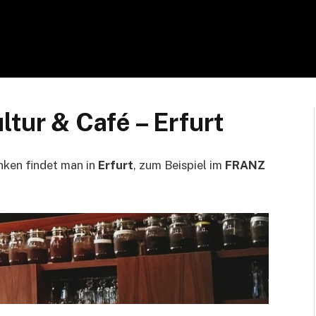
r & Café – Erfurt
nken findet man in
Erfurt
, zum Beispiel im
FRANZ