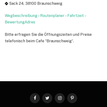
Sack 24, 38100 Braunschweig
Wegbeschreibung – Routenplaner – Fahrtzeit –
BewertungAdres
Bitte erfragen Sie die Öffnungszeiten und Preise
telefonisch beim Cafe “Braunschweig“.
Facebook
Twitter
Instagram
Pinterest