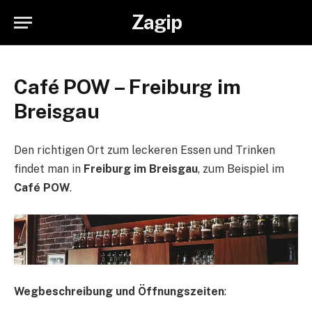
Zagip
Café POW – Freiburg im
Breisgau
Den richtigen Ort zum leckeren Essen und Trinken
findet man in
Freiburg im Breisgau
, zum Beispiel im
Café POW
.
Wegbeschreibung und Öffnungszeiten
: