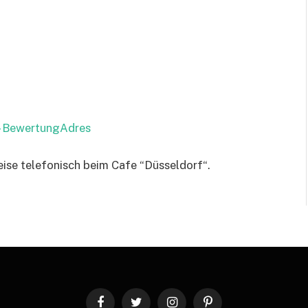
 – BewertungAdres
eise telefonisch beim Cafe “Düsseldorf“.
Facebook
Twitter
Instagram
Pinterest