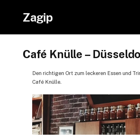
Zagip
Café Knülle – Düsseldo
Den richtigen Ort zum leckeren Essen und Tri
Café Knülle.