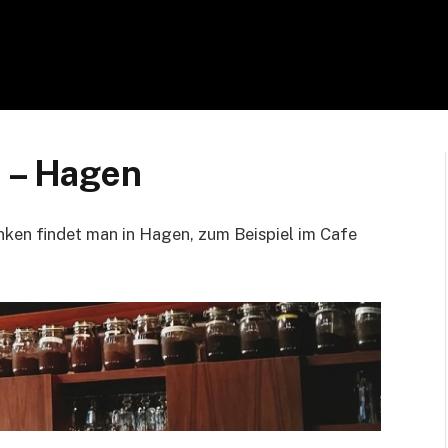
n – Hagen
nken findet man in Hagen, zum Beispiel im Cafe