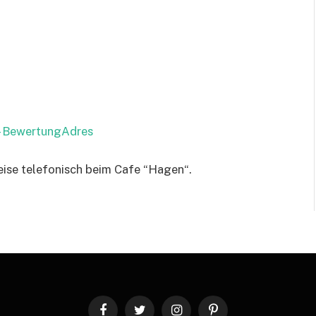
 – BewertungAdres
eise telefonisch beim Cafe “Hagen“.
Facebook
Twitter
Instagram
Pinterest