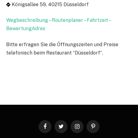
Königsallee 59, 40215 Düsseldorf
Wegbeschreibung – Routenplaner – Fahrtzeit –
BewertungAdres
Bitte erfragen Sie die Öffnungszeiten und Preise
telefonisch beim Restaurant “Düsseldorf“.
Facebook
Twitter
Instagram
Pinterest