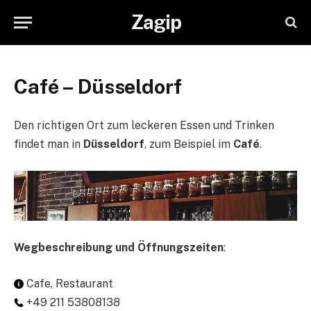
Zagip
Café – Düsseldorf
Den richtigen Ort zum leckeren Essen und Trinken
findet man in
Düsseldorf
, zum Beispiel im
Café
.
Wegbeschreibung und Öffnungszeiten
:
Cafe, Restaurant
+49 211 53808138