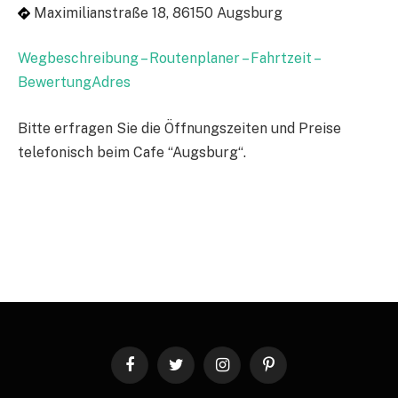
Maximilianstraße 18, 86150 Augsburg
Wegbeschreibung – Routenplaner – Fahrtzeit –
BewertungAdres
Bitte erfragen Sie die Öffnungszeiten und Preise
telefonisch beim Cafe “Augsburg“.
Facebook
Twitter
Instagram
Pinterest