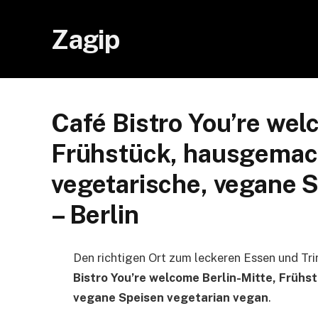
Zagip
Café Bistro You’re wel
Frühstück, hausgemac
vegetarische, vegane 
– Berlin
Den richtigen Ort zum leckeren Essen und Tri
Bistro You’re welcome Berlin-Mitte, Früh
vegane Speisen vegetarian vegan
.