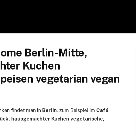
come Berlin-Mitte,
hter Kuchen
Speisen vegetarian vegan
nken findet man in
Berlin
, zum Beispiel im
Café
stück, hausgemachter Kuchen vegetarische,