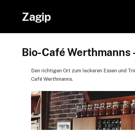
Zagip
Bio-Café Werthmanns 
Den richtigen Ort zum leckeren Essen und Tri
Café Werthmanns.