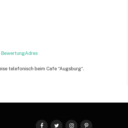
 – BewertungAdres
eise telefonisch beim Cafe “Augsburg“.
Facebook
Twitter
Instagram
Pinterest