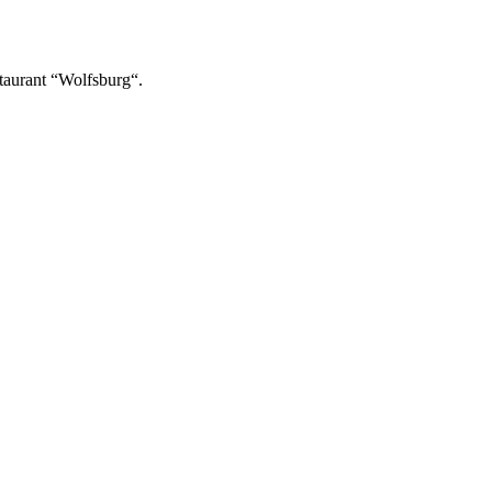
staurant “Wolfsburg“.