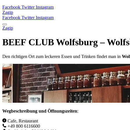
Facebook
Twitter
Instagram
Zagip
Facebook
Twitter
Instagram
Zagip
BEEF CLUB Wolfsburg – Wolfs
Den richtigen Ort zum leckeren Essen und Trinken findet man in
Wol
Wegbeschreibung und Öffnungszeiten
:
Cafe, Restaurant
+49 800 6116600