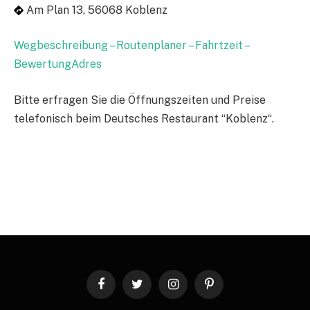
Am Plan 13, 56068 Koblenz
Wegbeschreibung – Routenplaner – Fahrtzeit –
BewertungAdres
Bitte erfragen Sie die Öffnungszeiten und Preise
telefonisch beim Deutsches Restaurant “Koblenz“.
Facebook
Twitter
Instagram
Pinterest