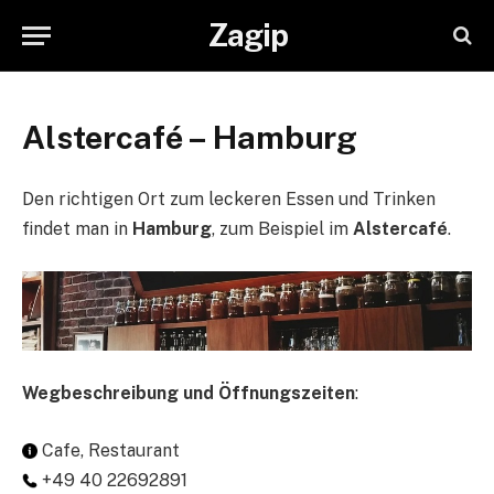
Zagip
Alstercafé – Hamburg
Den richtigen Ort zum leckeren Essen und Trinken
findet man in
Hamburg
, zum Beispiel im
Alstercafé
.
Wegbeschreibung und Öffnungszeiten
:
Cafe, Restaurant
+49 40 22692891