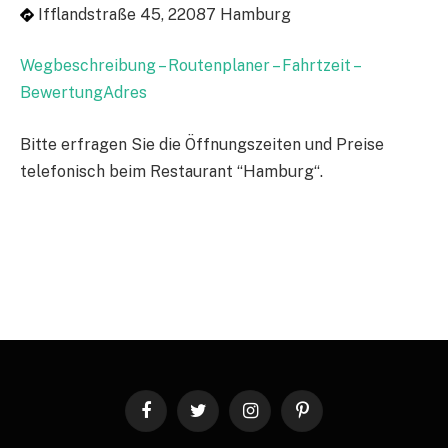
Ifflandstraße 45, 22087 Hamburg
Wegbeschreibung – Routenplaner – Fahrtzeit –
BewertungAdres
Bitte erfragen Sie die Öffnungszeiten und Preise
telefonisch beim Restaurant “Hamburg“.
Facebook
Twitter
Instagram
Pinterest