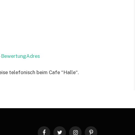
 – BewertungAdres
eise telefonisch beim Cafe “Halle“.
Facebook
Twitter
Instagram
Pinterest